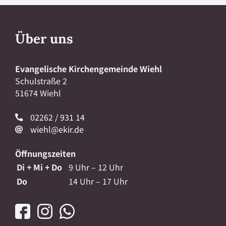
Über uns
Evangelische Kirchengemeinde Wiehl
Schulstraße 2
51674 Wiehl
02262 / 931 14
wiehl@ekir.de
Öffnungszeiten
Di + Mi + Do
9 Uhr – 12 Uhr
Do
14 Uhr – 17 Uhr