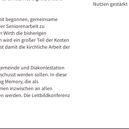
Nutzen gestärkt
damit begonnen, gemeinsame
er Seniorenarbeit zu
r Wirth die bisherigen
 wird ein großer Teil der Kosten
t damit die kirchliche Arbeit der
gemeinde und Diakoniestation
uschusst werden sollen. In diese
ng Memory, die als
men inzwischen an allen
n werden. Die Leitbildkonferenz