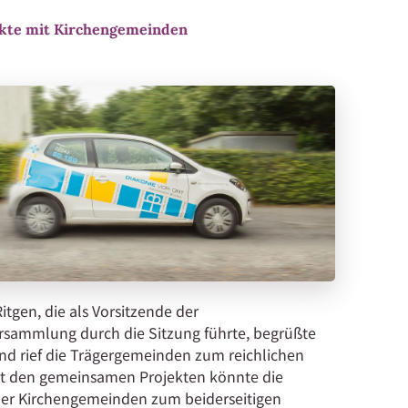
ekte mit Kirchengemeinden
Ritgen, die als Vorsitzende der
ersammlung durch die Sitzung führte, begrüßte
nd rief die Trägergemeinden zum reichlichen
it den gemeinsamen Projekten könnte die
der Kirchengemeinden zum beiderseitigen