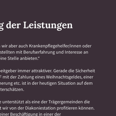
g der Leistungen
n wir aber auch Krankenpflegehelfer/innen oder
tellten mit Berufserfahrung und Interesse an
ine Stelle anbieten.“
beitgeber immer attraktiver. Gerade die Sicherheit
F mit der Zahlung eines Weihnachtsgeldes, einer
herung etc. ist in der heutigen Situation auf dem
nterschätzen.
unterstützt als eine der Trägergemeinden die
 wir von der Diakoniestation profitieren können.
einer Beschäftigung in einer der