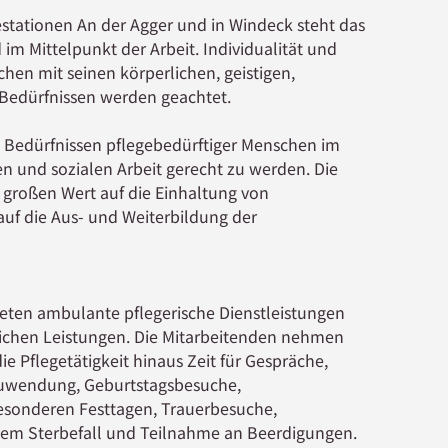
stationen An der Agger und in Windeck steht das
 im Mittelpunkt der Arbeit. Individualität und
hen mit seinen körperlichen, geistigen,
 Bedürfnissen werden geachtet.
den Bedürfnissen pflege­bedürftiger Menschen im
n und sozialen Arbeit gerecht zu werden. Die
 großen Wert auf die Einhaltung von
auf die Aus- und Weiterbildung der
ieten ambulante pflegerische Dienstleistungen
ichen Leistungen. Die Mitarbeitenden nehmen
ie Pflegetätigkeit hinaus Zeit für Gespräche,
uwendung, Geburtstagsbesuche,
sonderen Festtagen, Trauerbesuche,
em Sterbefall und Teilnahme an Beerdigungen.