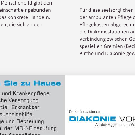
 Menschenbild gibt den
emeinschaft eingebunden
Für diese seelsorglichen 
 das konkrete Handeln.
der ambulanten Pflege o
en, die sich an den
Pflegekassen abgerechn
die Diakoniestationen au
Verbindung zwischen Ge
speziellen Gremien (Bez
Kirche und Diakonie gew