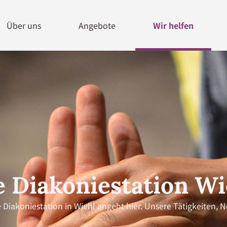
Über uns
Angebote
Wir helfen
e Diakoniestation Wi
e Diakoniestation in Wiehl angeht hier. Unsere Tätigkeiten, 