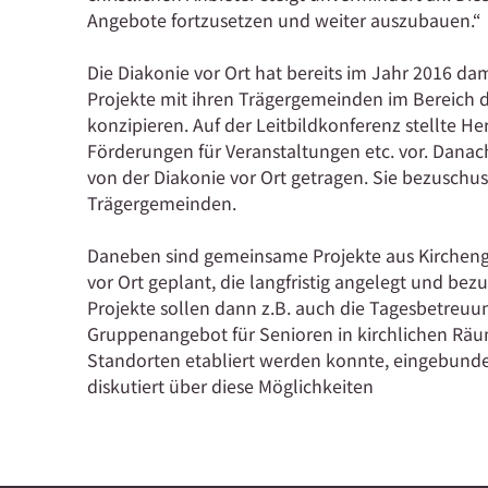
Angebote fortzusetzen und weiter auszubauen.“
Die Diakonie vor Ort hat bereits im Jahr 2016 
Projekte mit ihren Trägergemeinden im Bereich d
konzipieren. Auf der Leitbildkonferenz stellte Her
Förderungen für Veranstaltungen etc. vor. Danach
von der Diakonie vor Ort getragen. Sie bezuschuss
Trägergemeinden.
Daneben sind gemeinsame Projekte aus Kirchen
vor Ort geplant, die langfristig angelegt und bez
Projekte sollen dann z.B. auch die Tagesbetreuu
Gruppenangebot für Senioren in kirchlichen Räu
Standorten etabliert werden konnte, eingebunde
diskutiert über diese Möglichkeiten