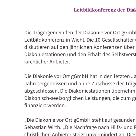
Leitbildkonferenz der Di
Die Trägergemeinden der Diakonie vor Ort gGmbH 
Leitbildkonferenz in Wiehl. Die 10 Gesellschafter
diskutieren auf den jährlichen Konferenzen übe
Diakoniestationen und den Erhalt des Selbstvers
kirchlicher Anbieter.
Die Diakonie vor Ort gGmbH hat in den letzten Ja
Jahresergebnissen und ohne Zuschüsse der Trä
abgeschlossen. Die Diakoniestationen übernehm
Diakonisch-seelsorglichen Leistungen, die zum g
finanziert werden.
„Die Diakonie vor Ort gGmbH steht auf gesunden
Sebastian Wirth. „Die Nachfrage nach Hilfs- und
christlichen Anbieter steigt unvermindert an. Dies 