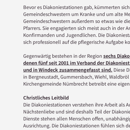
Bevor es Diakoniestationen gab, kümmerten sich 
Gemeindeschwestern um Kranke und um alte Men
Gemeindeschwestern außerdem so etwas wie die
Pfarrers. Sie engagierten sich meist auch in der A
Konfirmanden und Jugendlichen. Die Diakoniest
sich professionell auf die pflegerische Aufgabe 
Gegenwärtig bestehen in der Region
sechs Diako
denen fünf seit 2001 im Verband der Diakoniest
und in Windeck zusammengefasst sind.
Diese Di
in Bergneustadt, Gummersbach, Wiehl, Waldbröl
Kirchengemeinde Nümbrecht betreibt eine eigene
Christliches Leitbild
Die Diakoniestationen verstehen ihre Arbeit als A
Nächstenliebe und sind deshalb Teil der Diakoni
Dienste stehen allen Menschen offen, unabhängig
Ausrichtung. Die Diakoniestationen fühlen sich d