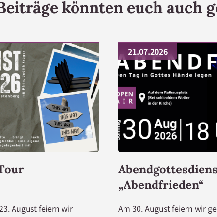
Beiträge könnten euch auch g
21.07.2026
 Tour
Abendgottesdiens
„Abendfrieden“
3. August feiern wir
Am 30. August feiern wir g