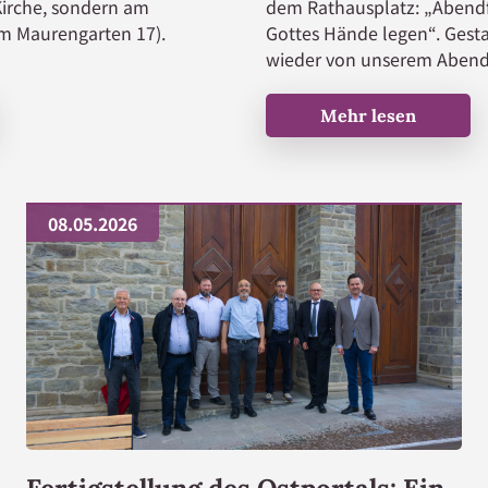
 Kirche, sondern am
dem Rathausplatz: „Abendf
m Maurengarten 17).
Gottes Hände legen“. Gesta
wieder von unserem Abend
Herzliche Einladung zum G
Mehr lesen
08.05.2026