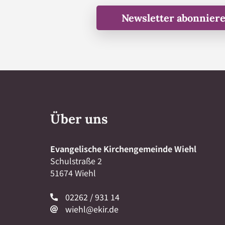
Newsletter abonnier
Über uns
Evangelische Kirchengemeinde Wiehl
Schulstraße 2
51674 Wiehl
02262 / 931 14
wiehl@ekir.de