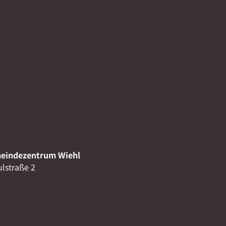
eindezentrum Wiehl
lstraße 2