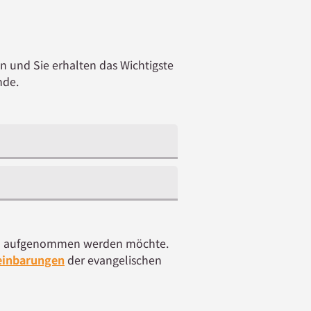
n und Sie erhalten das Wichtigste
nde.
iehl aufgenommen werden möchte.
einbarungen
der evangelischen