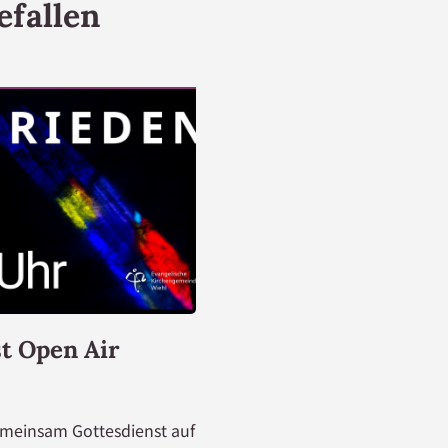
efallen
t Open Air
emeinsam Gottesdienst auf