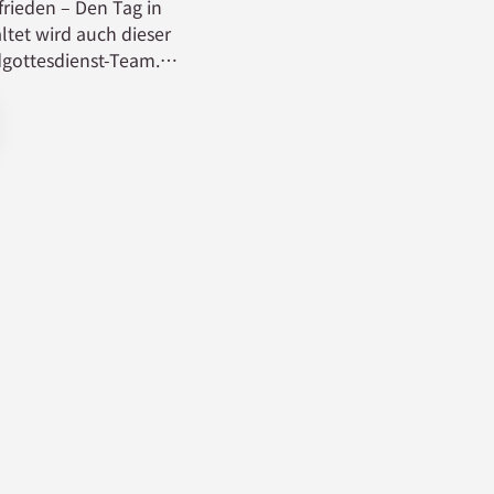
rieden – Den Tag in
ltet wird auch dieser
gottesdienst-Team.
ottesdienst um 18 Uhr!