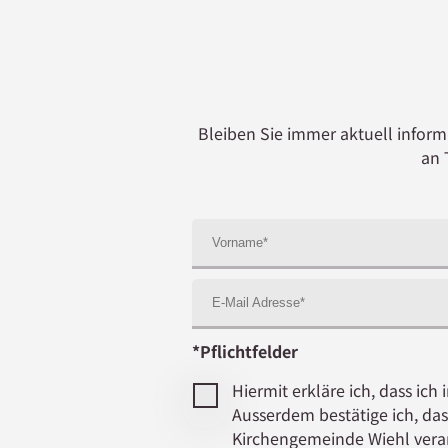
Bleiben Sie immer aktuell inform
an 
*Pflichtfelder
Hiermit erkläre ich, dass i
Ausserdem bestätige ich, d
Kirchengemeinde Wiehl verar