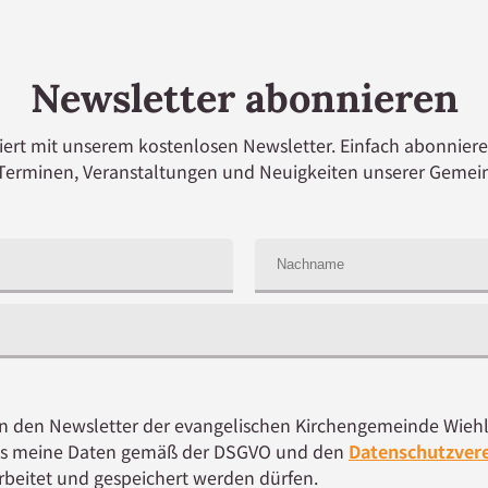
Newsletter abonnieren
iert mit unserem kostenlosen Newsletter. Einfach abonniere
Terminen, Veranstaltungen und Neuigkeiten unserer Gemei
ch in den Newsletter der evangelischen Kirchengemeinde W
ass meine Daten gemäß der DSGVO und den
Datenschutzver
beitet und gespeichert werden dürfen.