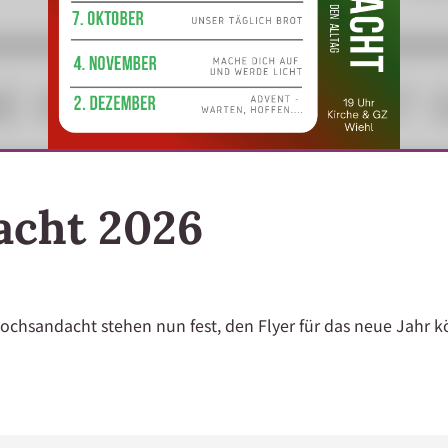
acht 2026
chsandacht stehen nun fest, den Flyer für das neue Jahr kö