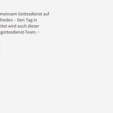
emeinsam Gottesdienst auf
rieden – Den Tag in
ltet wird auch dieser
gottesdienst-Team.
ottesdienst um 18 Uhr!