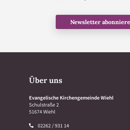
Newsletter abonnier
Über uns
Evangelische Kirchengemeinde Wiehl
Schulstraße 2
51674 Wiehl
02262 / 931 14