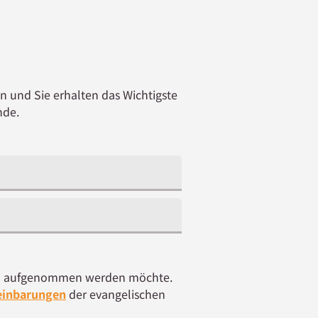
n und Sie erhalten das Wichtigste
nde.
iehl aufgenommen werden möchte.
einbarungen
der evangelischen