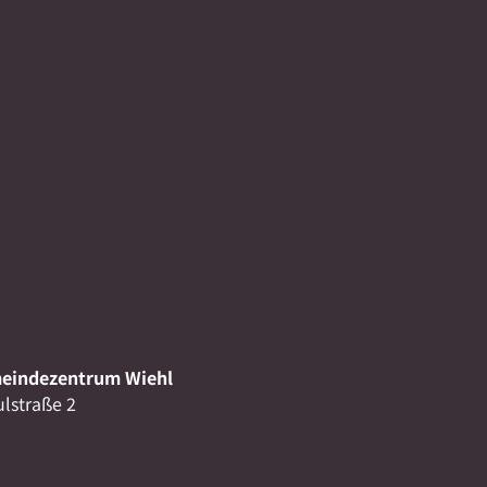
eindezentrum Wiehl
lstraße 2